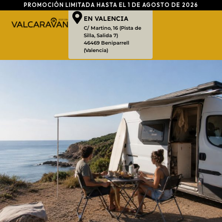
PROMOCIÓN LIMITADA HASTA EL 1 DE AGOSTO DE 2026
EN VALENCIA
C/ Martino, 16 (Pista de
Silla, Salida 7)
46469 Beniparrell
(Valencia)