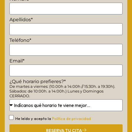
Apellidos*
Teléfono*
Email*
¿Qué horario prefieres?*
De martes a viernes: (10.00h a 14:00h // 15:30h. a 19:30h).
Sábados: de 10:00h. a 14:00h.) Lunes y Domingos
CERRADO.
He leído y acepto la
Política de privacidad
RESERVA TU CITA