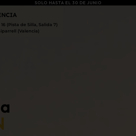
SOLO HASTA EL 30 DE JUNIO
ENCIA
16 (Pista de Silla, Salida 7)
parrell (Valencia)
na
N