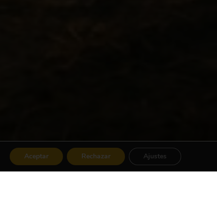
Aceptar
Rechazar
Ajustes