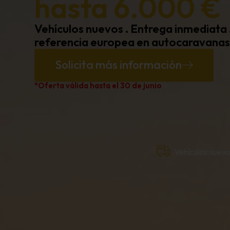
hasta 6.000 €
Vehículos nuevos . Entrega inmediata
referencia europea en autocaravanas
Solicita más información
*Oferta válida hasta el 30 de junio
Vehículos nuevo