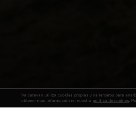
Valcaravan utiliza cookies propias y de terceros para anali
obtener más información en nuestra
política de cookies
. P