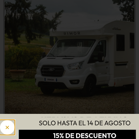
RIMOR Kilig 77 Plus – autocaravana perfilada