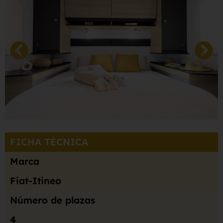
FICHA TÉCNICA
Marca
Fiat-Itineo
Número de plazas
4