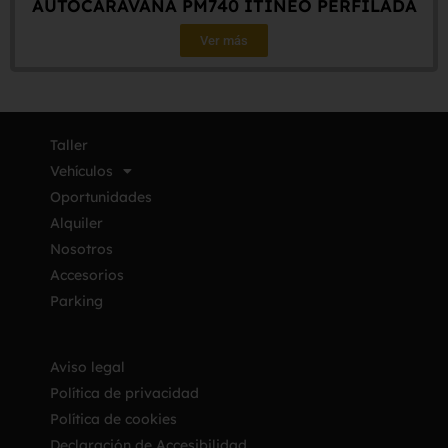
AUTOCARAVANA PM740 ITINEO PERFILADA
Ver más
Taller
Vehículos
Oportunidades
Alquiler
Nosotros
Accesorios
Parking
Aviso legal
Política de privacidad
Política de cookies
Declaración de Accesibilidad