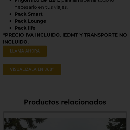
Frigorífico de 128 L
para almacenar todo lo
necesario en tus viajes.
Pack Smart
Pack Lounge
Pack life
*PRECIO IVA INCLUIDO. IEDMT Y TRANSPORTE NO
INCLUIDO.
LLAMA AHORA
VISUALÍZALA EN 360º
Productos relacionados