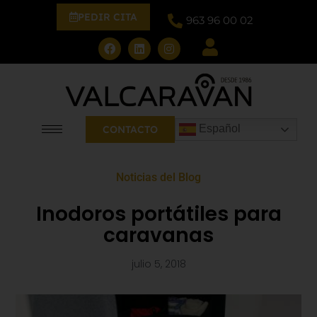
PEDIR CITA
963 96 00 02
Español
CONTACTO
Noticias del Blog
Inodoros portátiles para
caravanas
julio 5, 2018