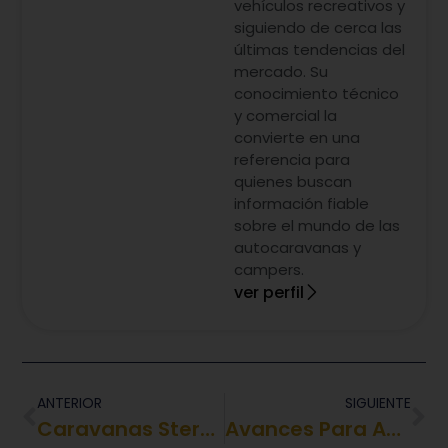
vehículos recreativos y
siguiendo de cerca las
últimas tendencias del
mercado. Su
conocimiento técnico
y comercial la
convierte en una
referencia para
quienes buscan
información fiable
sobre el mundo de las
autocaravanas y
campers.
ver perfil
ANTERIOR
SIGUIENTE
Caravanas Sterckeman
Avances Para Autocaravanas