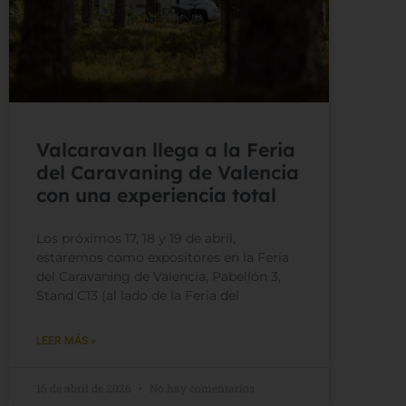
Valcaravan llega a la Feria
del Caravaning de Valencia
con una experiencia total
Los próximos 17, 18 y 19 de abril,
estaremos como expositores en la Feria
del Caravaning de Valencia, Pabellón 3,
Stand C13 (al lado de la Feria del
LEER MÁS »
16 de abril de 2026
No hay comentarios