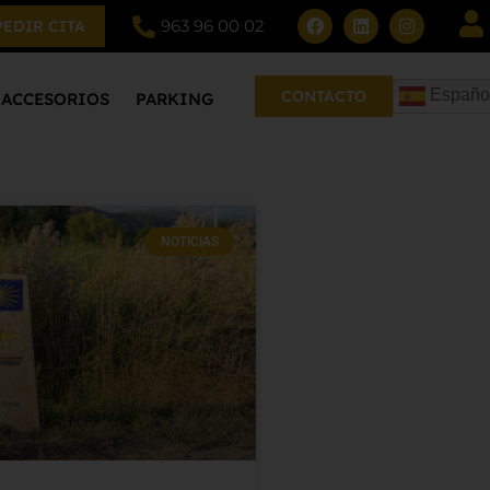
963 96 00 02
PEDIR CITA
Españo
CONTACTO
ACCESORIOS
PARKING
NOTICIAS