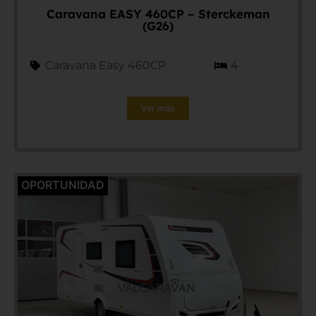
Caravana EASY 460CP – Sterckeman
(G26)
Caravana Easy 460CP
4
Ver más
OPORTUNIDAD