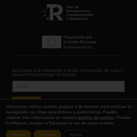
Suscríbete a la newsletter y recibe información de rutas y
descuentos para viajar en camper
Valcaravan utiliza cookies propias y de terceros para analizar tu
navegación con fines estadísticos y publicitarios. Puedes
¡Suscríbeme a la lista de correo!
obtener más información en nuestra
política de cookies
. Puedes
Configurar, Aceptar o Rechazar el uso de estas cookies.
He leído y acepto
la política de privacidad
Aceptar
Rechazar
Ajustes