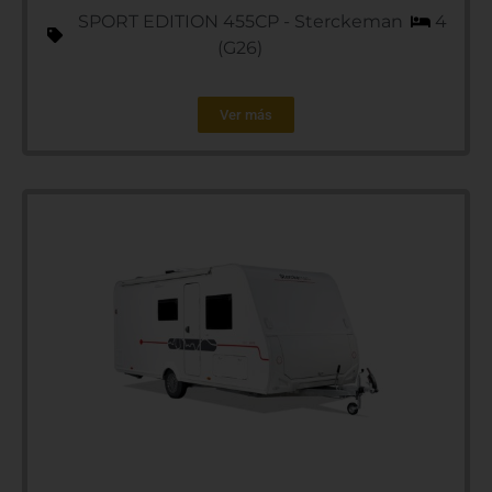
SPORT EDITION 455CP - Sterckeman
4
(G26)
Ver más