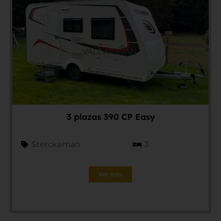
3 plazas 390 CP Easy
Sterckeman
3
Ver más