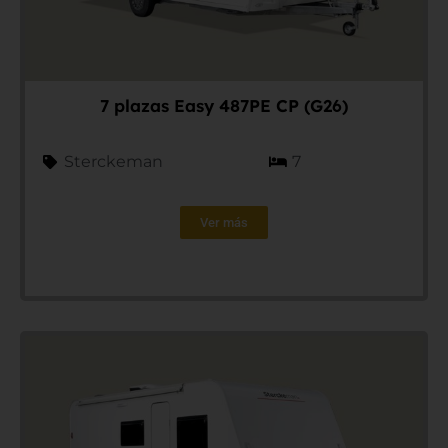
7 plazas Easy 487PE CP (G26)
Sterckeman
7
Ver más