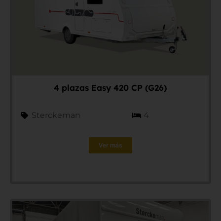
4 plazas Easy 420 CP (G26)
Sterckeman
4
Ver más