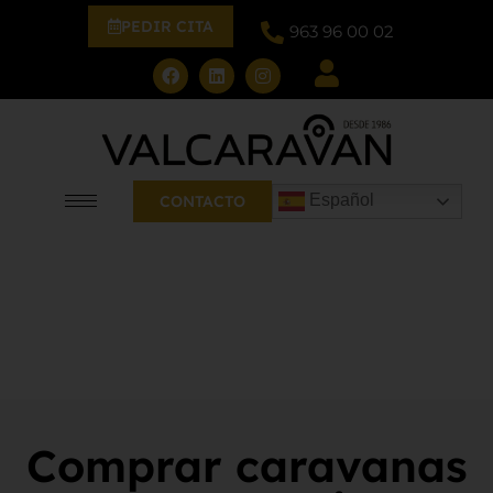
PEDIR CITA
963 96 00 02
Español
CONTACTO
Comprar caravanas