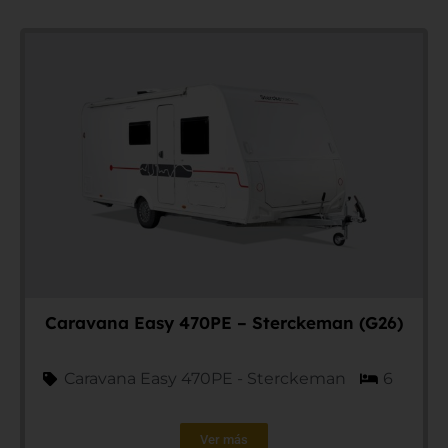
Caravana Easy 470PE – Sterckeman (G26)
Caravana Easy 470PE - Sterckeman
6
Ver más