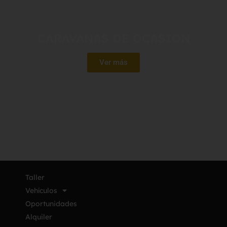
CARAVANAS DE OCASION
Ver más
Taller
Vehículos
Oportunidades
Alquiler