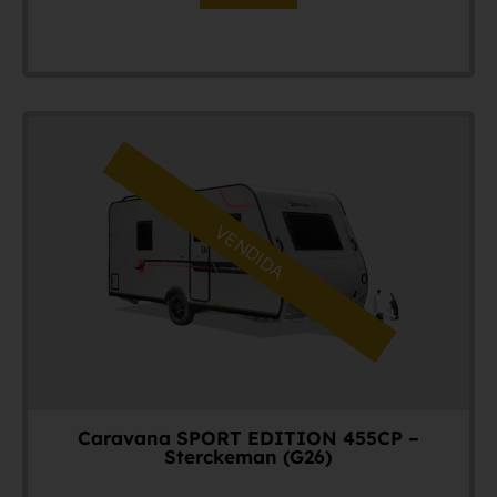
VENDIDA
Caravana SPORT EDITION 455CP –
Sterckeman (G26)