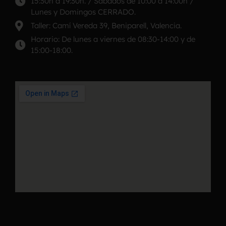
15:30h a 19:30h. / Sábados de 10:00 a 14:00h /
Lunes y Domingos CERRADO.
Taller: Camí Vereda 39, Beniparell, Valencia.
Horario: De lunes a viernes de 08:30-14:00 y de
15:00-18:00.