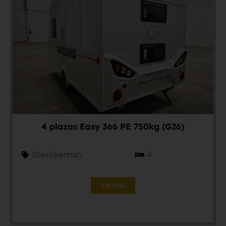
4 plazas Easy 366 PE 750kg (G26)
Sterckeman
4
Ver más