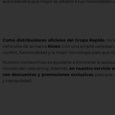
autocaravana que mejor se adapte a tus necesidades y di
Como distribuidores oficiales del Grupo Rapido
, no 
vehículos de la marca
Itineo
. Con una amplia variedad
confort, funcionalidad y la mejor tecnología para que d
Nuestro compromiso es ayudarte a encontrar la autocar
mundo del caravaning. Además,
en nuestro servicio 
con descuentos y promociones exclusivas
para que n
y tranquilidad.