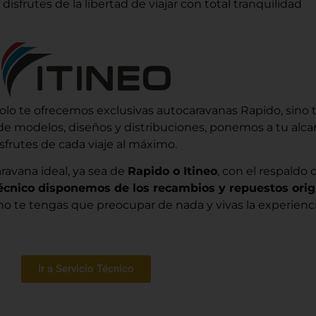
sfrutes de la libertad de viajar con total tranquilidad
solo te ofrecemos exclusivas autocaravanas Rapido, sin
 de modelos, diseños y distribuciones, ponemos a tu al
isfrutes de cada viaje al máximo.
avana ideal, ya sea de
Rapido o Itineo
, con el respaldo
técnico disponemos de los recambios y repuestos or
o te tengas que preocupar de nada y vivas la experiencia
Ir a Servicio Técnico