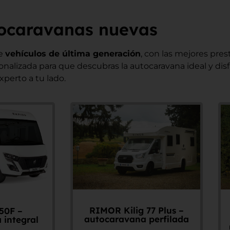
ocaravanas nuevas
te
vehículos de última generación
, con las mejores pres
lizada para que descubras la autocaravana ideal y disfru
xperto a tu lado.
RIMOR Kilig 77 Plus –
50F –
autocaravana perfilada
 integral