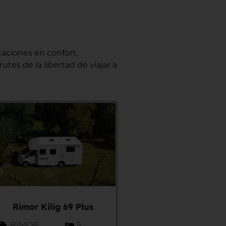
taciones en confort,
tes de la libertad de viajar a
Rimor Kilig 69 Plus
RIMOR
5