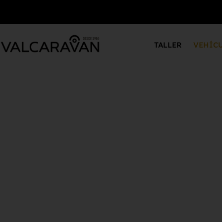
TALLER
VEHÍC