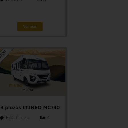
Ver más
4 plazas ITINEO MC740
Fiat-Itineo
4