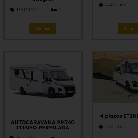
RAPIDO
RAPIDO
4
Ver más
Ver má
4 plazas ITI
AUTOCARAVANA PM740
Fiat-Itineo
ITINEO PERFILADA