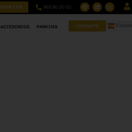
963 96 00 02
PEDIR CITA
Españo
CONTACTO
ACCESORIOS
PARKING