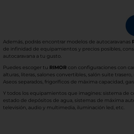
Además, podrás encontrar modelos de autocaravanas
de infinidad de equipamientos y precios posibles, cons
autocaravana a tu gusto.
Puedes escoger tu
RIMOR
con configuraciones con ca
alturas, literas, salones convertibles, salón suite traser
Aseos separados, frigoríficos de máxima capacidad, ga
Y todos los equipamientos que imagines: sistema de con
estado de depósitos de agua, sistemas de máxima auton
televisión, audio y multimedia, iluminación led, etc.