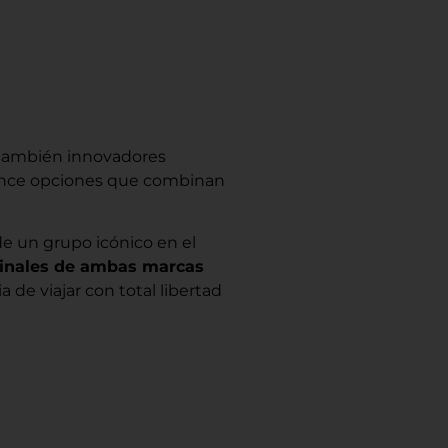
o también innovadores
cance opciones que combinan
 de un grupo icónico en el
iginales de ambas marcas
 de viajar con total libertad