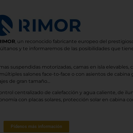
RIMOR
, un reconocido fabricante europeo del prestigio
últanos y te informaremos de las posibilidades que tiene
mas suspendidas motorizadas, camas en isla elevables, 
o, múltiples salones face-to-face o con asientos de cabina 
rajes de gran tamaño…
trol centralizado de calefacción y agua caliente, de ilu
omía con placas solares, protección solar en cabina co
Pídenos más información