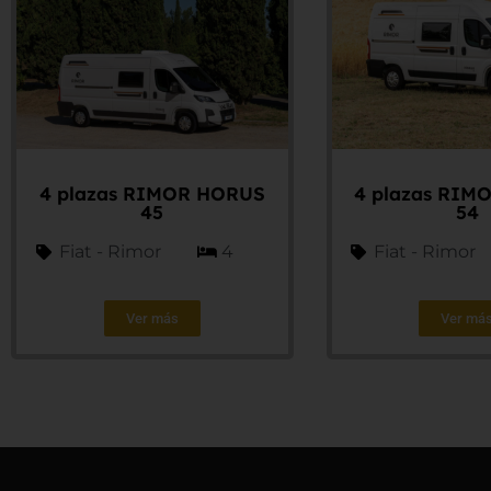
4 plazas RIMOR HORUS
4 plazas RIM
45
54
Fiat - Rimor
4
Fiat - Rimor
Ver más
Ver má