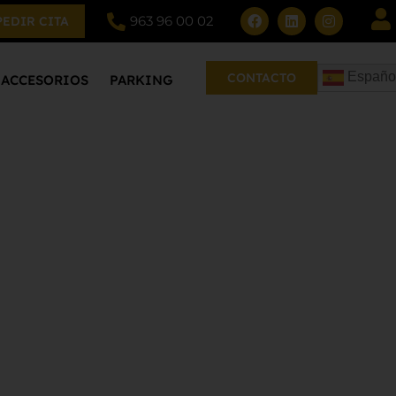
963 96 00 02
PEDIR CITA
Españo
CONTACTO
ACCESORIOS
PARKING