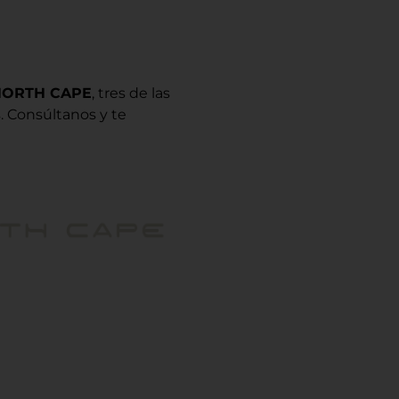
NORTH CAPE
, tres de las
. Consúltanos y te