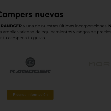
Campers nuevas
, RANDGER
y una de nuestras últimas incorporaciones,
a amplia variedad de equipamientos y rangos de precios
r tu camper a tu gusto.
Pídenos información