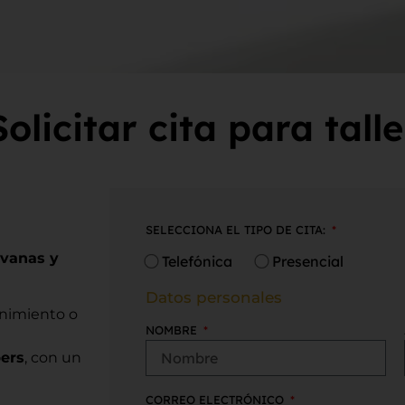
Solicitar cita para talle
SELECCIONA EL TIPO DE CITA:
avanas y
Telefónica
Presencial
Datos personales
enimiento o
NOMBRE
pers
, con un
CORREO ELECTRÓNICO