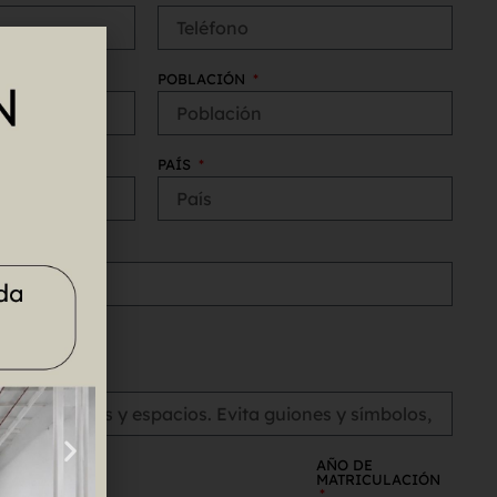
POBLACIÓN
PAÍS
AÑO DE
E BASTIDOR
MATRICULACIÓN