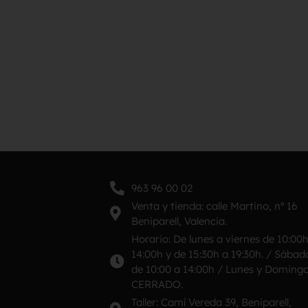
963 96 00 02
Venta y tienda: calle Martino, nº 16
Beniparell, Valencia.
Horario: De lunes a viernes de 10:00
14:00h y de 15:30h a 19:30h. / Sábad
de 10:00 a 14:00h / Lunes y Doming
CERRADO.
Taller: Camí Vereda 39, Beniparell,