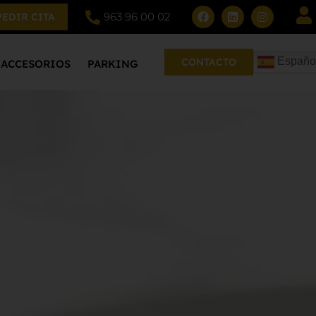
963 96 00 02
PEDIR CITA
Españo
CONTACTO
ACCESORIOS
PARKING