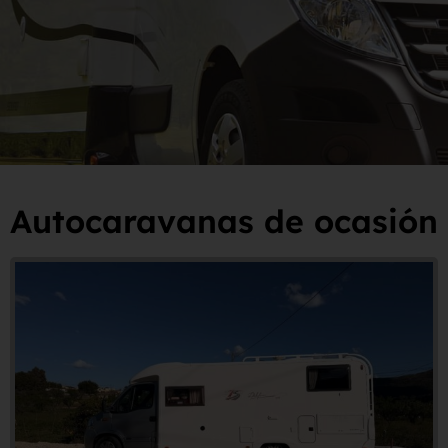
Autocaravanas de ocasión