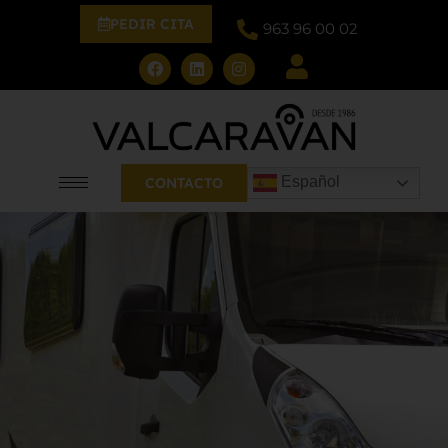
PEDIR CITA
963 96 00 02
Español
CONTACTO