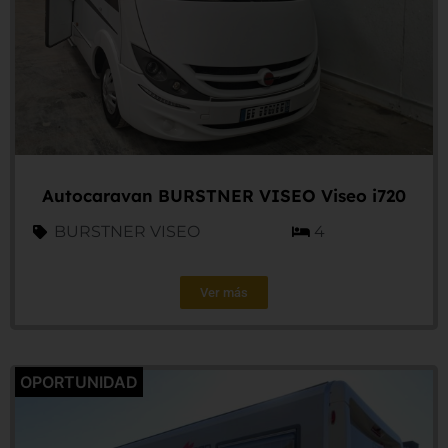
Autocaravan BURSTNER VISEO Viseo i720
BURSTNER VISEO
4
Ver más
OPORTUNIDAD