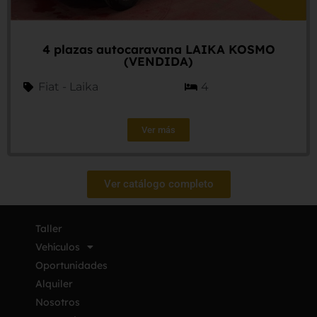
4 plazas autocaravana LAIKA KOSMO
(VENDIDA)
Fiat - Laika
4
Ver más
Ver catálogo completo
Taller
Vehículos
Oportunidades
Alquiler
Nosotros