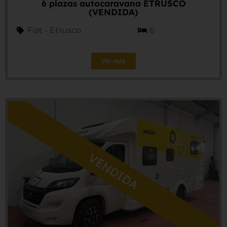
6 plazas autocaravana ETRUSCO
(VENDIDA)
Fiat - Etrusco
6
Ver más