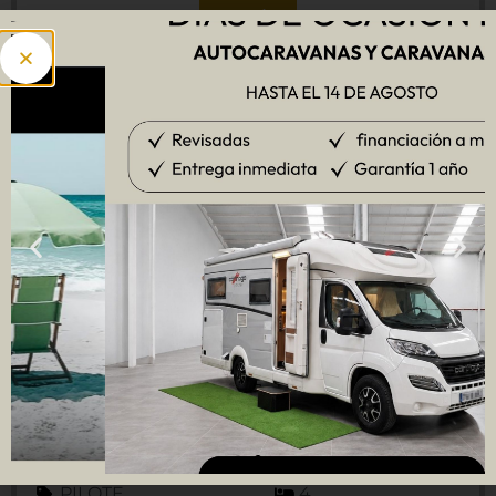
Ver más
AUTOCARAVANA PILOTE P706C
PILOTE
4