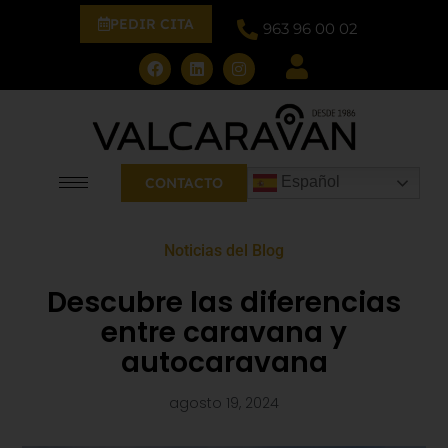
PEDIR CITA
963 96 00 02
Español
CONTACTO
Noticias del Blog
Descubre las diferencias
entre caravana y
autocaravana
agosto 19, 2024