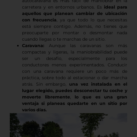
autocaravana es más fácil de maniobrar en la
carretera y en entornos urbanos. Es
ideal para
aquellos que planean cambiar de ubicación
con frecuencia
, ya que todo lo que necesitas
está siempre contigo. Además, no tienes que
preocuparte por montar o desmontar nada
cuando llegas o te marchas de un sitio.
Caravana:
Aunque las caravanas son más
compactas y ligeras, la maniobrabilidad puede
ser un desafío, especialmente para los
conductores menos experimentados. Conducir
con una caravana requiere un poco más de
práctica, sobre todo al estacionar o dar marcha
atrás. Sin embargo,
una vez instalada en el
lugar elegido, puedes desconectar tu coche y
moverte libremente
,
lo que es
una gran
ventaja si planeas quedarte en un sitio por
varios días.