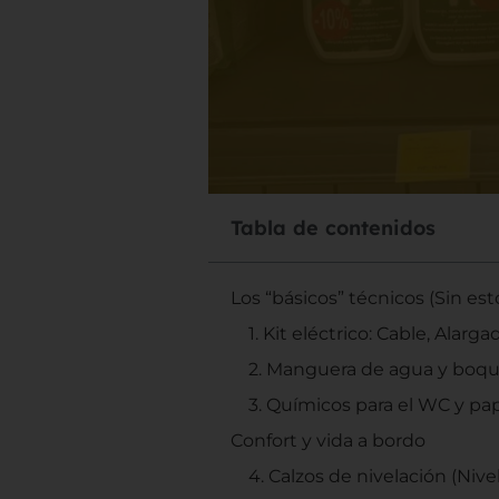
Tabla de contenidos
Los “básicos” técnicos (Sin est
1. Kit eléctrico: Cable, Alar
2. Manguera de agua y boqui
3. Químicos para el WC y pap
Confort y vida a bordo
4. Calzos de nivelación (Nive