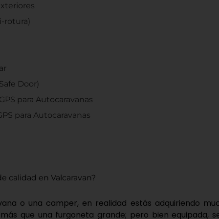
xteriores
-rotura)
ar
Safe Door)
 GPS para Autocaravanas
 GPS para Autocaravanas
e calidad en Valcaravan?
na o una camper, en realidad estás adquiriendo much
 más que una furgoneta grande; pero bien equipada, 