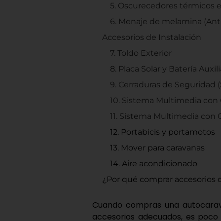
5. Oscurecedores térmicos e
6. Menaje de melamina (Anti
Accesorios de Instalación
7. Toldo Exterior
8. Placa Solar y Batería Auxili
9. Cerraduras de Seguridad (
10. Sistema Multimedia con
11. Sistema Multimedia con
12. Portabicis y portamotos
13. Mover para caravanas
14. Aire acondicionado
¿Por qué comprar accesorios d
Cuando compras una autocarava
accesorios adecuados, es poco