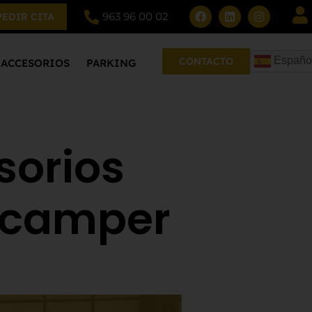
963 96 00 02
PEDIR CITA
Españo
CONTACTO
ACCESORIOS
PARKING
sorios
 camper