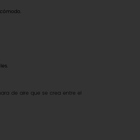
r cómodo
.
les
.
ara de aire que se crea entre el