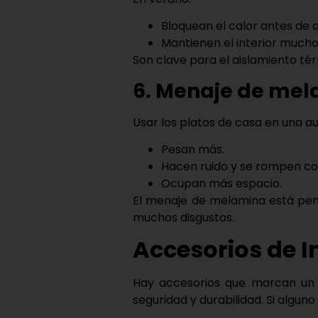
Bloquean el calor antes de 
Mantienen el interior mucho
Son clave para el
aislamiento té
6. Menaje de mel
Usar los platos de casa en una a
Pesan más.
Hacen ruido y se rompen co
Ocupan más espacio.
El menaje de
melamina
está pens
muchos disgustos.
Accesorios de I
Hay accesorios que marcan un
seguridad y durabilidad. Si algun