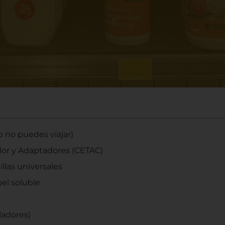
o no puedes viajar)
gador y Adaptadores (CETAC)
llas universales
el soluble
ladores)