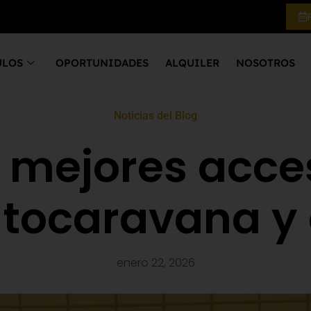
ULOS
OPORTUNIDADES
ALQUILER
NOSOTROS
Noticias del Blog
0 mejores acce
utocaravana y
enero 22, 2026