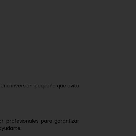
. Una inversión pequeña que evita
or profesionales
para garantizar
 ayudarte.