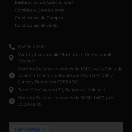
Declaración de Accesibilidad
Cambios y Devoluciones
Condiciones de Compra
Condiciones de venta
963 96 00 02
Venta y tienda: calle Martino, nº 16 Beniparell,
Valencia.
Horario: De lunes a viernes de 10:00h a 14:00h y de
15:30h a 19:30h. / Sábados de 10:00 a 14:00h /
Lunes y Domingos CERRADO.
Taller: Camí Vereda 39, Beniparell, Valencia.
Horario: De lunes a viernes de 08:30-14:00 y de
15:00-18:00.