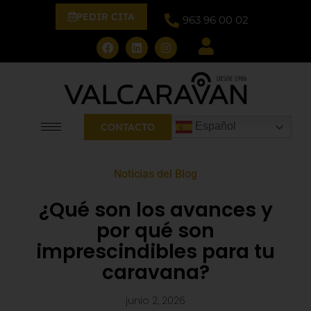
PEDIR CITA
963 96 00 02
Español
CONTACTO
Noticias del Blog
¿Qué son los avances y
por qué son
imprescindibles para tu
caravana?
junio 2, 2026