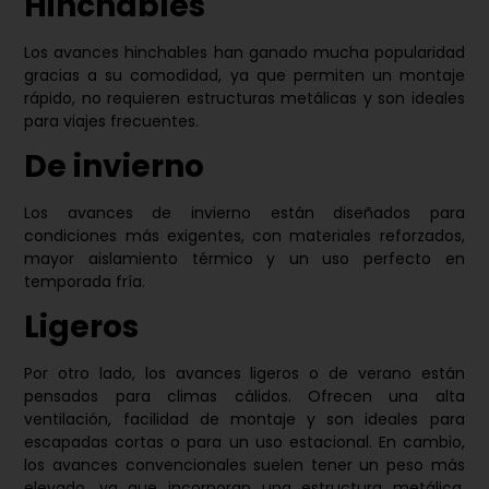
Hinchables
Los avances hinchables han ganado mucha popularidad
gracias a su comodidad, ya que permiten un montaje
rápido, no requieren estructuras metálicas y son ideales
para viajes frecuentes.
De invierno
Los avances de invierno están diseñados para
condiciones más exigentes, con materiales reforzados,
mayor aislamiento térmico y un uso perfecto en
temporada fría.
Ligeros
Por otro lado, los avances ligeros o de verano están
pensados para climas cálidos. Ofrecen una alta
ventilación, facilidad de montaje y son ideales para
escapadas cortas o para un uso estacional. En cambio,
los avances convencionales suelen tener un peso más
elevado, ya que incorporan una estructura metálica.