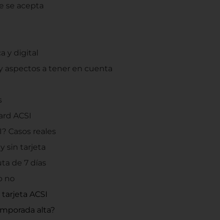
 se acepta
a y digital
y aspectos a tener en cuenta
s
ard ACSI
I? Casos reales
 sin tarjeta
ta de 7 días
o no
 tarjeta ACSI
temporada alta?