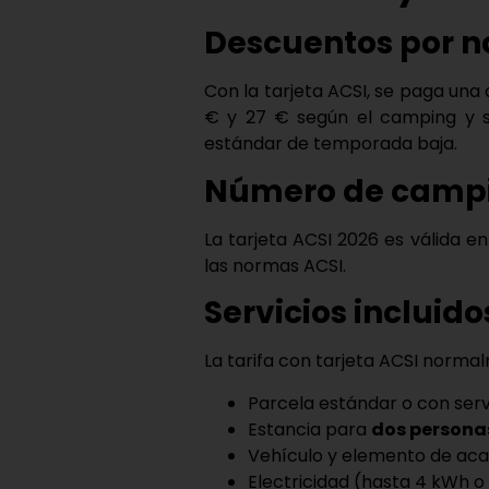
Descuentos por n
Con la
tarjeta ACSI
, se paga una 
€ y 27 €
según el camping y s
estándar de temporada baja.
Número de campi
La
tarjeta ACSI 2026
es válida e
las normas ACSI.
Servicios incluido
La tarifa con
tarjeta ACSI
normalm
Parcela estándar o con serv
Estancia para
dos persona
Vehículo y elemento de ac
Electricidad (hasta 4 kWh 