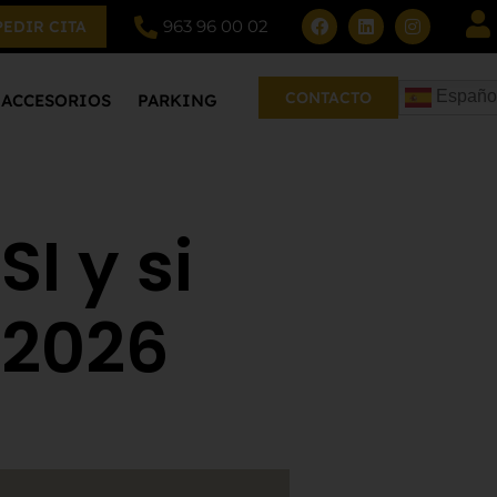
963 96 00 02
PEDIR CITA
Españo
CONTACTO
ACCESORIOS
PARKING
I y si
 2026