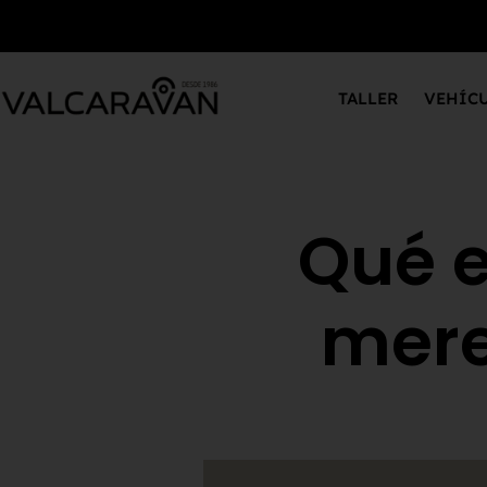
TALLER
VEHÍC
Qué e
mere