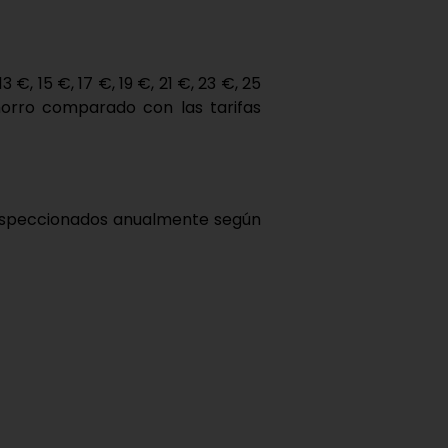
13 €, 15 €, 17 €, 19 €, 21 €, 23 €, 25
orro
comparado con las tarifas
inspeccionados anualmente según