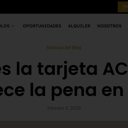
ULOS
OPORTUNIDADES
ALQUILER
NOSOTROS
Noticias del Blog
s la tarjeta ACS
ce la pena en
febrero 5, 2026