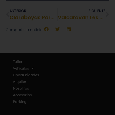
ANTERIOR
SIGUIENTE
Claraboyas Para Autocaravanas
Valcaravan Les Desea Un Feliz 2019
Compartir la noticia:
Taller
Vehículos
Oportunidades
Alquiler
Nosotros
Accesorios
Parking