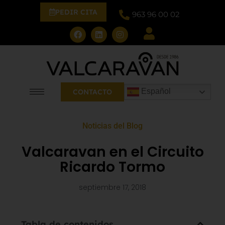
PEDIR CITA
963 96 00 02
Español
CONTACTO
Noticias del Blog
Valcaravan en el Circuito
Ricardo Tormo
septiembre 17, 2018
Tabla de contenidos