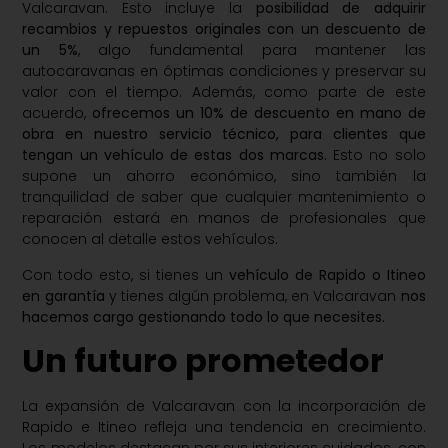
Valcaravan. Esto incluye la
posibilidad de adquirir
recambios y repuestos originales con un descuento de
un 5%
, algo fundamental para mantener las
autocaravanas en óptimas condiciones y preservar su
valor con el tiempo. Además, como parte de este
acuerdo,
ofrecemos un 10% de descuento en mano de
obra en nuestro servicio técnico, para clientes que
tengan un vehículo de estas dos marcas.
Esto no solo
supone un ahorro económico, sino también la
tranquilidad de saber que cualquier mantenimiento o
reparación estará en manos de profesionales que
conocen al detalle estos vehículos.
Con todo esto, si tienes un
vehículo de Rapido o Itineo
en garantía
y tienes algún problema, en Valcaravan
nos
hacemos cargo gestionando todo lo que necesites.
Un futuro prometedor
La expansión de Valcaravan con la incorporación de
Rapido e Itineo refleja una tendencia en crecimiento.
Los modelos destacan por sus interiores cuidados, con