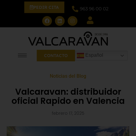
PEDIR CITA
963 96 00 02
Español
CONTACTO
Noticias del Blog
Valcaravan: distribuidor
oficial Rapido en Valencia
febrero 17, 2025