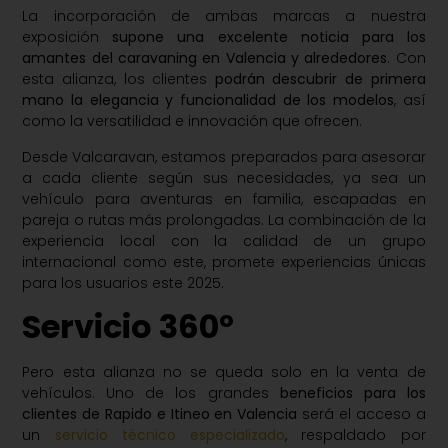
La incorporación de ambas marcas a nuestra
exposición
supone una excelente noticia para los
amantes del caravaning en Valencia y alrededores
. Con
esta alianza, los clientes
podrán descubrir de primera
mano la elegancia y funcionalidad de los modelos
, así
como la versatilidad e innovación que ofrecen.
Desde Valcaravan, estamos preparados para asesorar
a cada cliente según sus necesidades, ya sea un
vehículo para aventuras en familia, escapadas en
pareja o rutas más prolongadas. La combinación de la
experiencia local con la calidad de un grupo
internacional como este, promete experiencias únicas
para los usuarios este 2025.
Servicio 360º
Pero esta alianza no se queda solo en la venta de
vehículos. Uno de los grandes
beneficios para los
clientes de Rapido e Itineo en Valencia
será el acceso a
un
servicio técnico especializado
, respaldado por