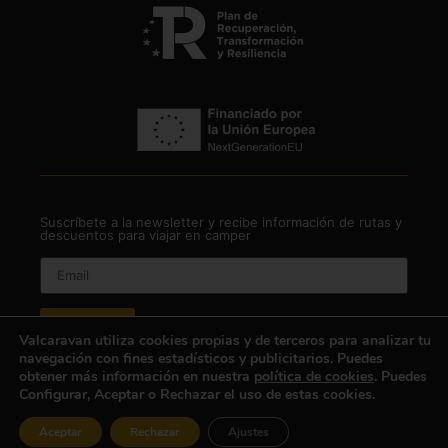
Suscríbete a la newsletter y recibe información de rutas y
descuentos para viajar en camper
Valcaravan utiliza cookies propias y de terceros para analizar tu
navegación con fines estadísticos y publicitarios. Puedes
¡Suscríbeme a la lista de correo!
obtener más información en nuestra
política de cookies
. Puedes
Configurar, Aceptar o Rechazar el uso de estas cookies.
He leído y acepto
la política de privacidad
Aceptar
Rechazar
Ajustes