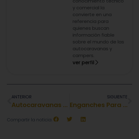
conocimiento técnico
y comercial la
convierte en una
referencia para
quienes buscan
información fiable
sobre el mundo de las
autocaravanas y
campers.
ver perfil
ANTERIOR
SIGUIENTE
Autocaravanas Rimor
Enganches Para Caravanas
Compartir la noticia: