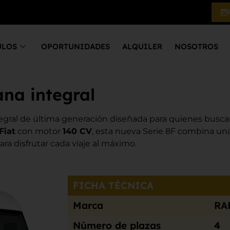
ULOS
OPORTUNIDADES
ALQUILER
NOSOTROS
na integral
tegral de última generación diseñada para quienes busca
Fiat
con motor
140 CV
, esta nueva Serie 8F combina u
a disfrutar cada viaje al máximo.
FICHA TÉCNICA
Marca
RA
Número de plazas
4