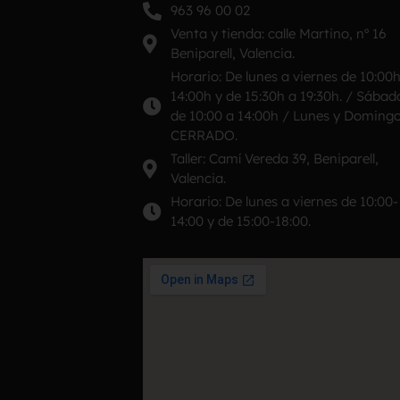
963 96 00 02
Venta y tienda: calle Martino, nº 16
Beniparell, Valencia.
Horario: De lunes a viernes de 10:00
14:00h y de 15:30h a 19:30h. / Sábad
de 10:00 a 14:00h / Lunes y Doming
CERRADO.
Taller: Camí Vereda 39, Beniparell,
Valencia.
Horario: De lunes a viernes de 10:00-
14:00 y de 15:00-18:00.