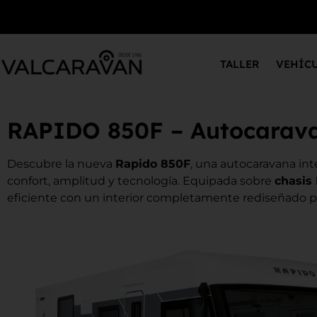
TALLER
VEHÍC
RAPIDO 850F – Autocarava
Descubre la nueva
Rapido 850F
, una autocaravana in
confort, amplitud y tecnología. Equipada sobre
chasis 
eficiente con un interior completamente rediseñado par