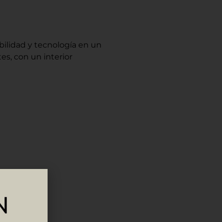
bilidad y tecnología en un
es, con un interior