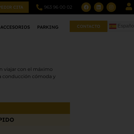
963 96 00 02
PEDIR CITA
Españo
CONTACTO
ACCESORIOS
PARKING
n viajar con el máximo
na conducción cómoda y
PIDO