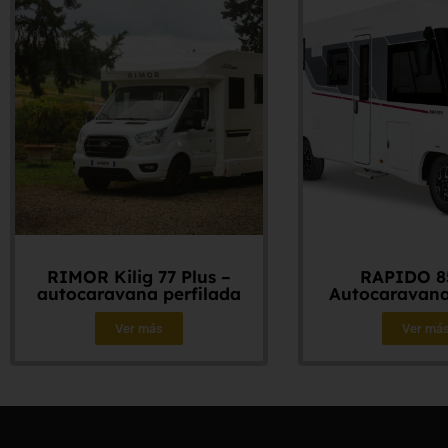
RIMOR Kilig 77 Plus –
RAPIDO 8
autocaravana perfilada
Autocaravana
Ver más
Ver má