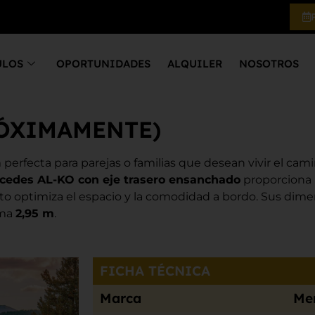
ULOS
OPORTUNIDADES
ALQUILER
NOSOTROS
PRÓXIMAMENTE)
rfecta para parejas o familias que desean vivir el camin
cedes AL-KO con eje trasero ensanchado
proporciona 
o optimiza el espacio y la comodidad a bordo. Sus dime
ima
2,95 m
.
FICHA TÉCNICA
Marca
Me