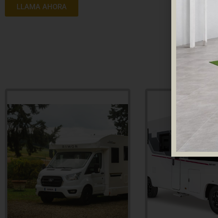
LLAMA AHORA
P