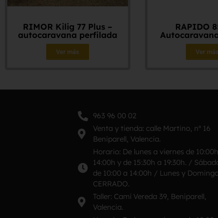
RIMOR Kilig 77 Plus –
RAPIDO 8
autocaravana perfilada
Autocaravana
Ver más
Ver má
963 96 00 02
Venta y tienda: calle Martino, nº 16
Beniparell, Valencia.
Horario: De lunes a viernes de 10:00
14:00h y de 15:30h a 19:30h. / Sábad
de 10:00 a 14:00h / Lunes y Doming
CERRADO.
Taller: Camí Vereda 39, Beniparell,
Valencia.