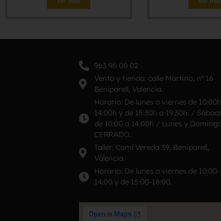
Ver más
Ver má
963 96 00 02
Venta y tienda: calle Martino, nº 16
Beniparell, Valencia.
Horario: De lunes a viernes de 10:00
14:00h y de 15:30h a 19:30h. / Sábad
de 10:00 a 14:00h / Lunes y Doming
CERRADO.
Taller: Camí Vereda 39, Beniparell,
Valencia.
Horario: De lunes a viernes de 10:00-
14:00 y de 15:00-18:00.