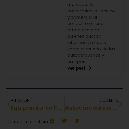
mercado. Su
conocimiento técnico
y comercial la
convierte en una
referencia para
quienes buscan
información fiable
sobre el mundo de las
autocaravanas y
campers.
ver perfil
ANTERIOR
SIGUIENTE
Equipamiento Para Caravanas
Autocaravanas Rimor
Compartir la noticia: