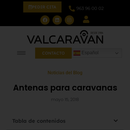
PEDIR CITA
963 96 00 02
Español
CONTACTO
Noticias del Blog
Antenas para caravanas
mayo 15, 2018
Tabla de contenidos