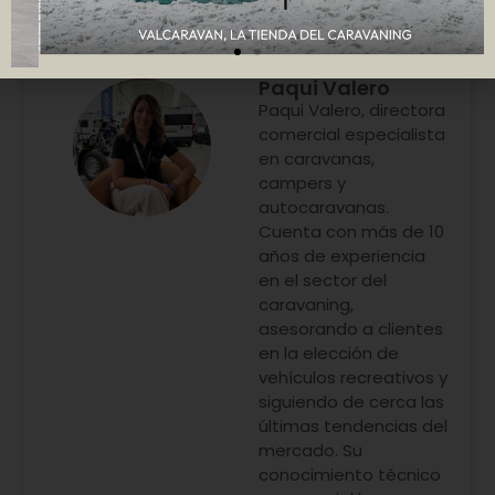
Paqui Valero
Paqui Valero, directora
comercial especialista
en caravanas,
campers y
autocaravanas.
Cuenta con más de 10
años de experiencia
en el sector del
caravaning,
asesorando a clientes
en la elección de
vehículos recreativos y
siguiendo de cerca las
últimas tendencias del
mercado. Su
conocimiento técnico