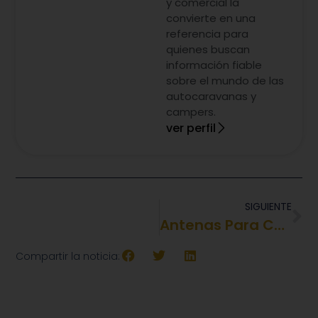
y comercial la
convierte en una
referencia para
quienes buscan
información fiable
sobre el mundo de las
autocaravanas y
campers.
ver perfil
SIGUIENTE
Antenas Para Caravanas
Compartir la noticia: