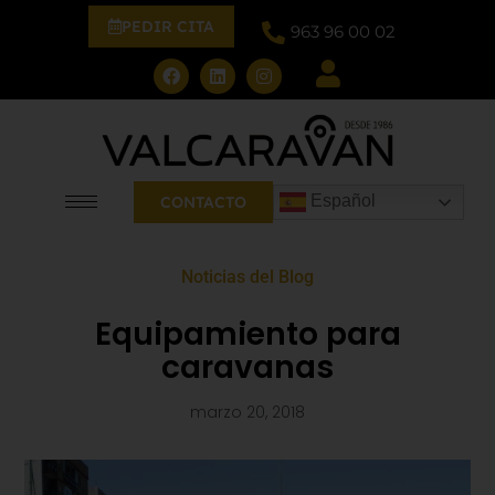
PEDIR CITA
963 96 00 02
Español
CONTACTO
Noticias del Blog
Equipamiento para
caravanas
marzo 20, 2018