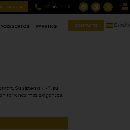
963 96 00 02
PEDIR CITA
Españo
CONTACTO
ACCESORIOS
PARKING
nfort. Su sistema 4×4, su
en terrenos más exigentes.