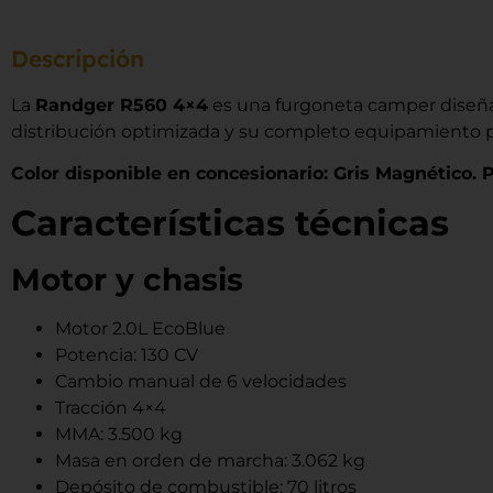
Descripción
La
Randger R560 4×4
es una furgoneta camper diseñad
distribución optimizada y su completo equipamiento p
Color disponible en concesionario: Gris Magnético. P
Características técnicas
Motor y chasis
Motor 2.0L EcoBlue
Potencia: 130 CV
Cambio manual de 6 velocidades
Tracción 4×4
MMA: 3.500 kg
Masa en orden de marcha: 3.062 kg
Depósito de combustible: 70 litros