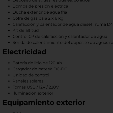
Depósito de aguas residuales: 60 litros
Bomba de presión eléctrica
Ducha exterior de agua fría
Cofre de gas para 2 x 6 kg
Calefacción y calentador de agua diésel Truma 
Kit de altitud
Control CP de calefacción y calentador de agua
Sonda de calentamiento del depósito de aguas re
Electricidad
Batería de litio de 120 Ah
Cargador de batería DC-DC
Unidad de control
Paneles solares
Tomas USB / 12V / 220V
Iluminación exterior
Equipamiento exterior