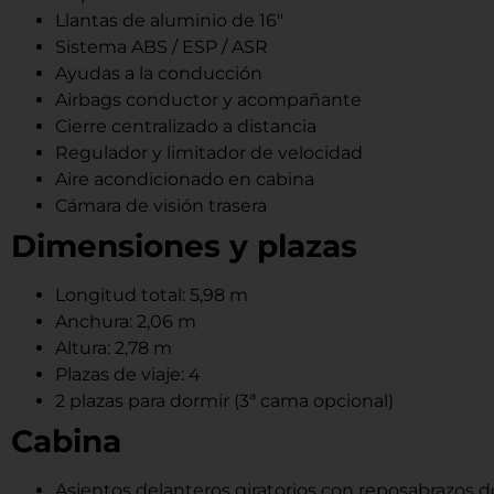
Llantas de aluminio de 16″
Sistema ABS / ESP / ASR
Ayudas a la conducción
Airbags conductor y acompañante
Cierre centralizado a distancia
Regulador y limitador de velocidad
Aire acondicionado en cabina
Cámara de visión trasera
Dimensiones y plazas
Longitud total: 5,98 m
Anchura: 2,06 m
Altura: 2,78 m
Plazas de viaje: 4
2 plazas para dormir (3ª cama opcional)
Cabina
Asientos delanteros giratorios con reposabrazos d