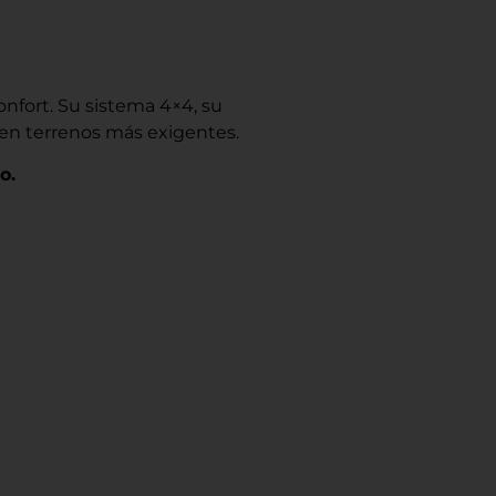
nfort. Su sistema 4×4, su
en terrenos más exigentes.
o.