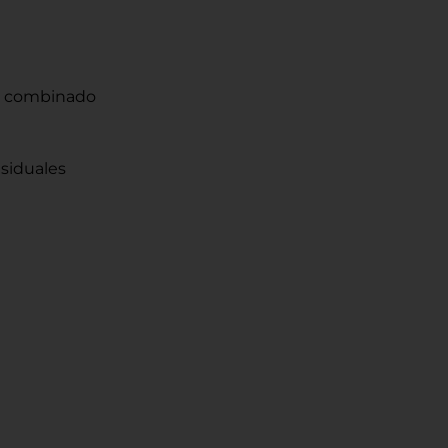
D4 combinado
siduales