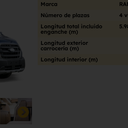
Marca
RA
Número de plazas
4 v
Longitud total incluido
5.9
enganche (m)
Longitud exterior
carrocería (m)
Longitud interior (m)