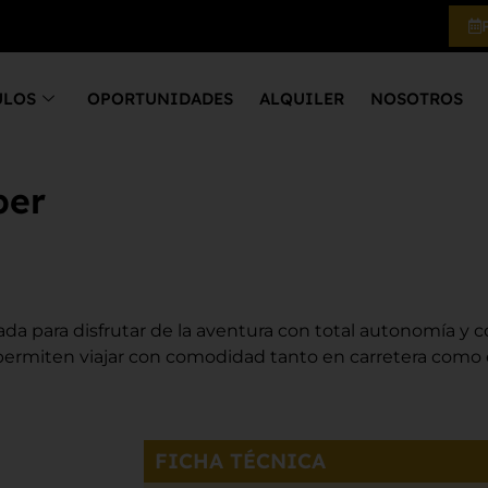
ULOS
OPORTUNIDADES
ALQUILER
NOSOTROS
per
a para disfrutar de la aventura con total autonomía y co
ermiten viajar con comodidad tanto en carretera como 
FICHA TÉCNICA