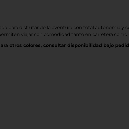
a para disfrutar de la aventura con total autonomía y co
ermiten viajar con comodidad tanto en carretera como 
ara otros colores, consultar disponibilidad bajo pedid