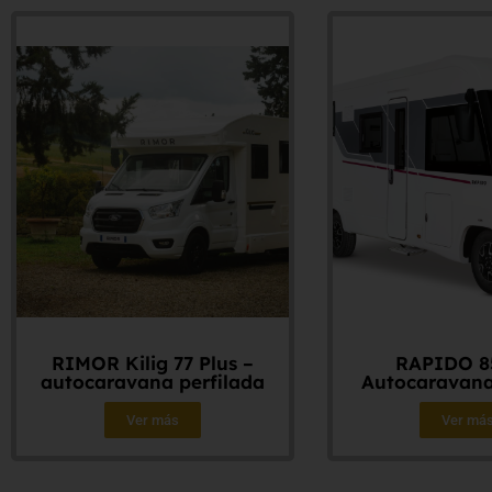
RIMOR Kilig 77 Plus –
RAPIDO 8
autocaravana perfilada
Autocaravana
Ver más
Ver má