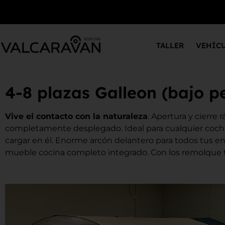
TALLER
VEHÍC
4-8 plazas Galleon (bajo p
Vive el contacto con la naturaleza
. Apertura y cierre
completamente desplegado. Ideal para cualquier coche
cargar en él. Enorme arcón delantero para todos tus en
mueble cocina completo integrado. Con los remolque