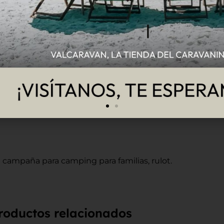
campaña para camping para familias, rulot.
roductos relacionados