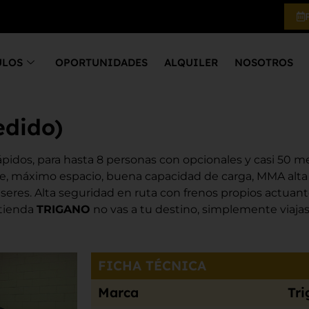
ULOS
OPORTUNIDADES
ALQUILER
NOSOTROS
edido)
 rápidos, para hasta 8 personas con opcionales y casi 50 
, máximo espacio, buena capacidad de carga, MMA alta 
seres. Alta seguridad en ruta con frenos propios actuante
 tienda
TRIGANO
no vas a tu destino, simplemente viajas 
FICHA TÉCNICA
Marca
Tr